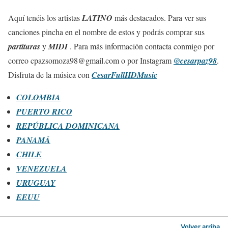
Aquí tenéis los artistas
LATINO
más destacados. Para ver sus
canciones pincha en el nombre de estos y podrás comprar sus
partituras
y
MIDI
. Para más información contacta conmigo por
correo
cpazsomoza98@gmail.com o por
Instagram
@cesarpaz98
.
Disfruta de la música con
CesarFullHDMusic
COLOMBIA
PUERTO RICO
REPÚBLICA DOMINICANA
PANAMÁ
CHILE
VENEZUELA
URUGUAY
EEUU
Volver arriba