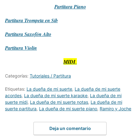
Partitura
Piano
Partitura
Trompeta en Sib
Partitura
Saxofón Alto
Partitura
Violín
MIDI
Categorías:
Tutoriales / Partitura
Etiquetas:
La dueña de mi suerte
,
La dueña de mi suerte
acordes
,
La dueña de mi suerte karaoke
,
La dueña de mi
suerte midi
,
La dueña de mi suerte notas
,
La dueña de mi
suerte partitura
,
La dueña de mi suerte piano
,
Ramiro y Joche
Deja un comentario