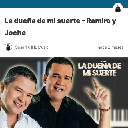
La dueña de mi suerte – Ramiro y
Joche
CesarFullHDMusic
hace 2 meses