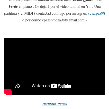
Verde
en piano . Os dejaré por el vídeo tutorial en YT . Una
partitura y el MIDI ( contactad conmigo por instagram
cesarpaz98
o por correo cpazsomoza98@gmail.com )
Partitura
Piano