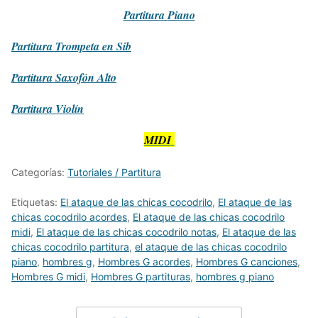
Partitura
Piano
Partitura
Trompeta en Sib
Partitura
Saxofón Alto
Partitura
Violín
MIDI
Categorías:
Tutoriales / Partitura
Etiquetas:
El ataque de las chicas cocodrilo
,
El ataque de las
chicas cocodrilo acordes
,
El ataque de las chicas cocodrilo
midi
,
El ataque de las chicas cocodrilo notas
,
El ataque de las
chicas cocodrilo partitura
,
el ataque de las chicas cocodrilo
piano
,
hombres g
,
Hombres G acordes
,
Hombres G canciones
,
Hombres G midi
,
Hombres G partituras
,
hombres g piano