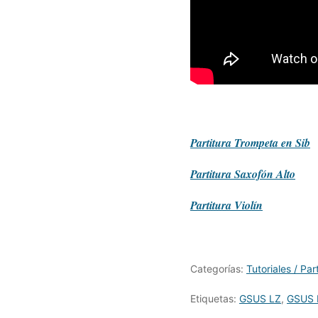
Partitura
Trompeta en Sib
Partitura
Saxofón Alto
Partitura
Violín
Categorías:
Tutoriales / Par
Etiquetas:
GSUS LZ
,
GSUS 