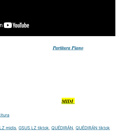
Partitura
Piano
MIDI
titura
LZ midis
,
GSUS LZ tiktok
,
QUÉDIRÁN
,
QUÉDIRÁN tiktok