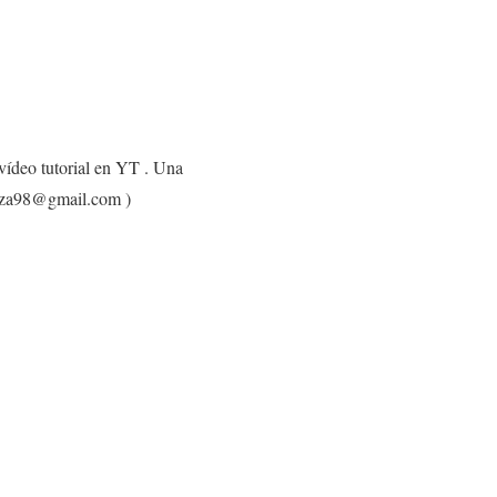
 vídeo tutorial en YT . Una
oza98@gmail.com )