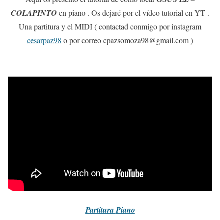
COLAPINTO
en piano . Os dejaré por el vídeo tutorial en YT .
Una partitura y el MIDI ( contactad conmigo por instagram
cesarpaz98
o por correo cpazsomoza98@gmail.com )
Partitura
Piano