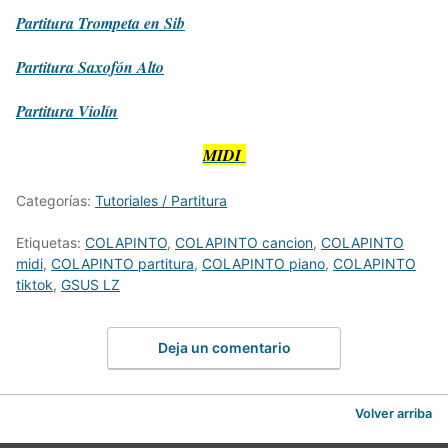
Partitura
Trompeta en Sib
Partitura
Saxofón Alto
Partitura
Violín
MIDI
Categorías:
Tutoriales / Partitura
Etiquetas:
COLAPINTO
,
COLAPINTO cancion
,
COLAPINTO
midi
,
COLAPINTO partitura
,
COLAPINTO piano
,
COLAPINTO
tiktok
,
GSUS LZ
Deja un comentario
Volver arriba