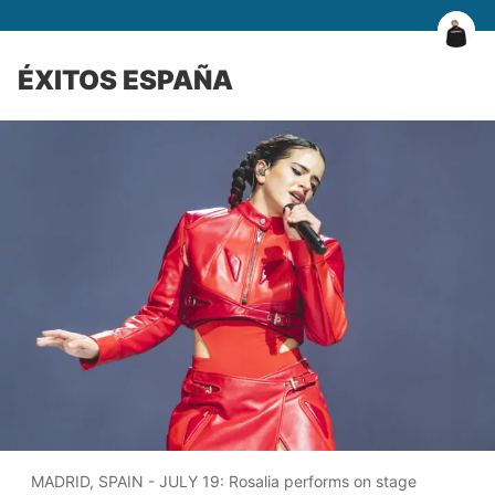
ÉXITOS ESPAÑA
MADRID, SPAIN - JULY 19: Rosalia performs on stage