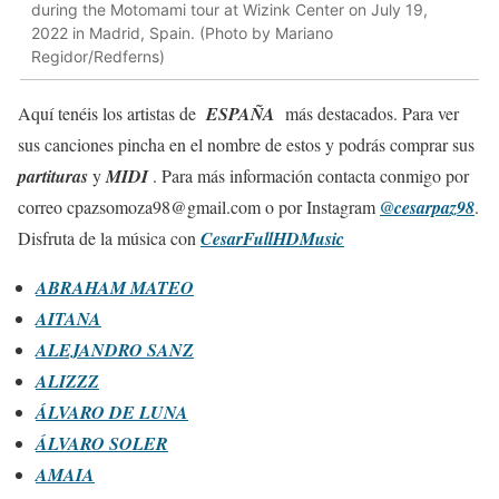
during the Motomami tour at Wizink Center on July 19,
2022 in Madrid, Spain. (Photo by Mariano
Regidor/Redferns)
Aquí tenéis los artistas de
ESPAÑA
más destacados. Para ver
sus canciones pincha en el nombre de estos y podrás comprar sus
partituras
y
MIDI
. Para más información contacta conmigo por
correo
cpazsomoza98@gmail.com o por
Instagram
@cesarpaz98
.
Disfruta de la música con
CesarFullHDMusic
ABRAHAM MATEO
AITANA
ALEJANDRO SANZ
ALIZZZ
ÁLVARO DE LUNA
ÁLVARO SOLER
AMAIA