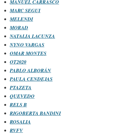
MANUEL CARRASCO
MARC SEGUI
MELENDI
MORAD
NATALIA LACUNZA
NYNO VARGAS
OMAR MONTES
OT2020
PABLO ALBORÁN
PAULA CENDEJAS
PTAZETA
QUEVEDO
RELS B
RIGOBERTA BANDINI
ROSALIA
RVFV